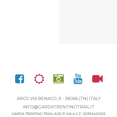
ARCO VIA BENACO, 9 - 38066 (TN) ITALY
INFO@GARDATRENTINOTRAIL.IT
GARDA TRENTINO TRAIL ASD P.IVA e C.F. 02393420225