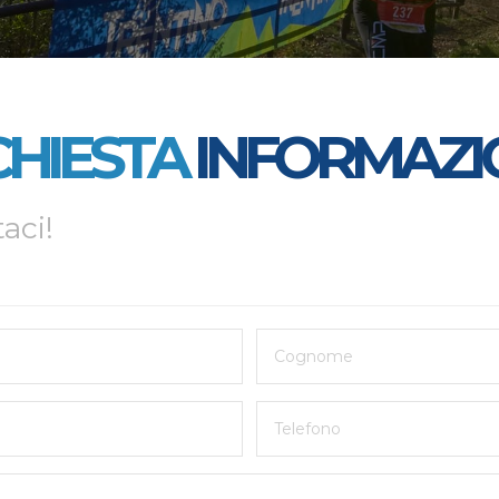
CHIESTA
INFORMAZI
aci!