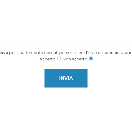
tiva
per il trattamento dei dati personali per l’invio di comunicazioni 
Accetto
Non accetto
This field is for Bot