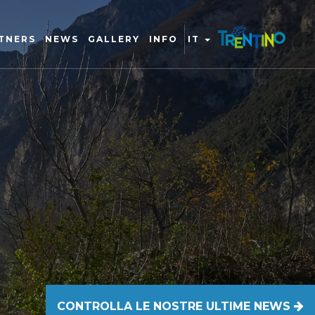
TNERS
NEWS
GALLERY
INFO
IT
CONTROLLA LE NOSTRE ULTIME NEWS