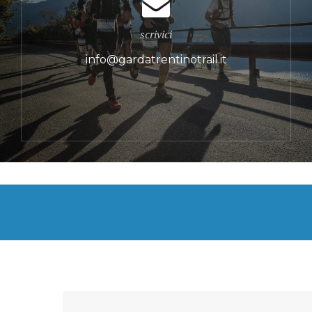
scrivici
info@gardatrentinotrail.it