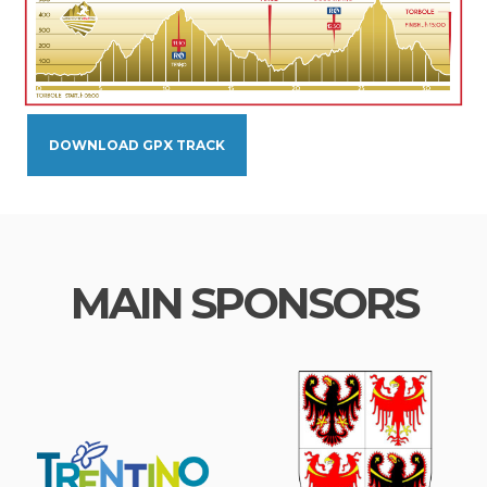
DOWNLOAD GPX TRACK
MAIN SPONSORS