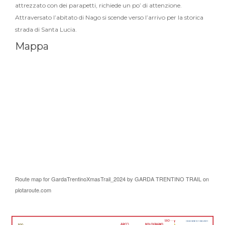
attrezzato con dei parapetti, richiede un po’ di attenzione.
Attraversato l’abitato di Nago si scende verso l’arrivo per la storica
strada di Santa Lucia.
Mappa
Route map for
GardaTrentinoXmasTrail_2024
by
GARDA TRENTINO TRAIL
on
plotaroute.com