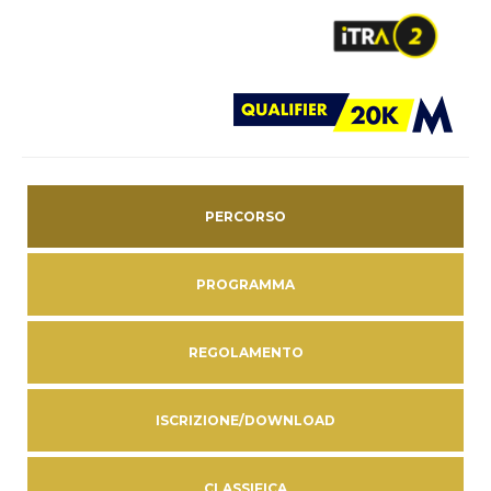
PERCORSO
PROGRAMMA
REGOLAMENTO
ISCRIZIONE/DOWNLOAD
CLASSIFICA