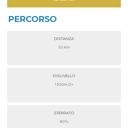
PERCORSO
DISTANZA
30 Km
DISLIVELLO
1300m D+
STERRATO
80%