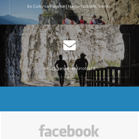
Ex Colonia Pavese | Nago-Torbole, Trento
scrivici
info@gardatrentinotrail.it