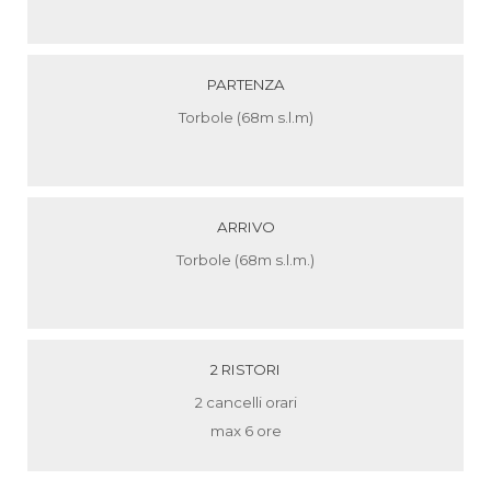
PARTENZA
Torbole (68m s.l.m)
ARRIVO
Torbole (68m s.l.m.)
2 RISTORI
2 cancelli orari
max 6 ore