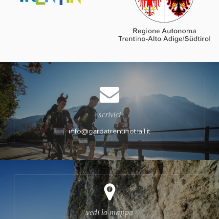
scrivici
info@gardatrentinotrail.it
vedi la mappa