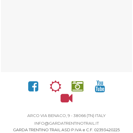
ARCO VIA BENACO, 9 - 38066 (TN) ITALY
INFO@GARDATRENTINOTRAIL.IT
GARDA TRENTINO TRAIL ASD P.IVA e C.F. 02393420225