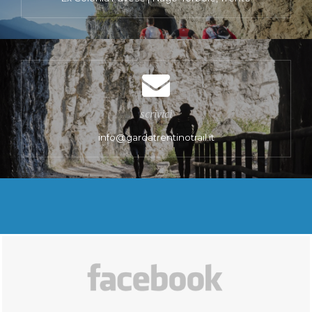
scrivici
info@gardatrentinotrail.it