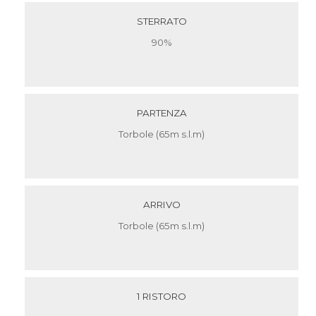
STERRATO
90%
PARTENZA
Torbole (65m s.l.m)
ARRIVO
Torbole (65m s.l.m)
1 RISTORO