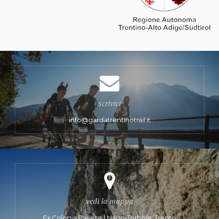
scrivici
info@gardatrentinotrail.it
vedi la mappa
Ex Colonia Pavese | Nago-Torbole, Trento