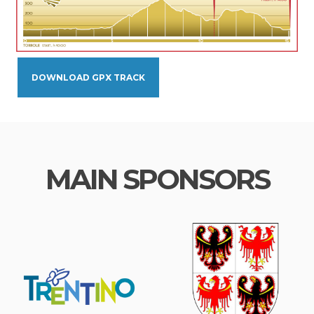
DOWNLOAD GPX TRACK
MAIN SPONSORS