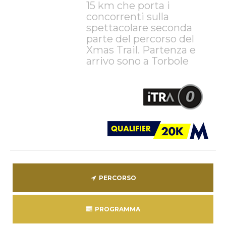
15 km che porta i
concorrenti sulla
spettacolare seconda
parte del percorso del
Xmas Trail. Partenza e
arrivo sono a Torbole
PERCORSO
PROGRAMMA