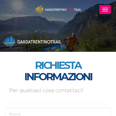
RICHIESTA
INFORMAZIONI
Per qualsiasi cosa contattaci!