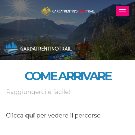
COME ARRIVARE
Raggiungerci è facile!
Clicca
qui
per vedere il percorso