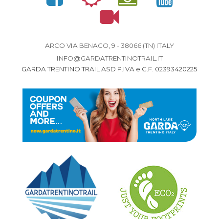
ARCO VIA BENACO, 9 - 38066 (TN) ITALY
INFO@GARDATRENTINOTRAIL.IT
GARDA TRENTINO TRAIL ASD P.IVA e C.F. 02393420225