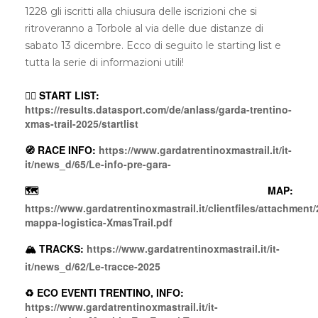
1228 gli iscritti alla chiusura delle iscrizioni che si
ritroveranno a Torbole al via delle due distanze di
sabato 13 dicembre. Ecco di seguito le starting list e
tutta la serie di informazioni utili!
🏃‍♀️ START LIST:
https://results.datasport.com/de/anlass/garda-trentino-
xmas-trail-2025/startlist
🧭 RACE INFO:
https://www.gardatrentinoxmastrail.it/it-
it/news_d/65/Le-info-pre-gara-
🗺️ MAP:
https://www.gardatrentinoxmastrail.it/clientfiles/attachmen
mappa-logistica-XmasTrail.pdf
🏔️ TRACKS:
https://www.gardatrentinoxmastrail.it/it-
it/news_d/62/Le-tracce-2025
♻️ ECO EVENTI TRENTINO, INFO:
https://www.gardatrentinoxmastrail.it/it-