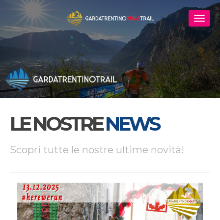
LE NOSTRE
NEWS
Scopri tutte le nostre ultime novità!