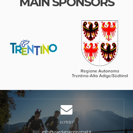
MAIN SPONSORS
scrivici
info@gardatrentinotrail.it