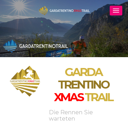
GARDA
TRENTINO
XMAS
TRAIL
Die Rennen Sie
warteten