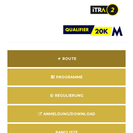
ROUTE
PROGRAMME
REGULIERUNG
ANMELDUNG/DOWNLOAD
RANGLISTE