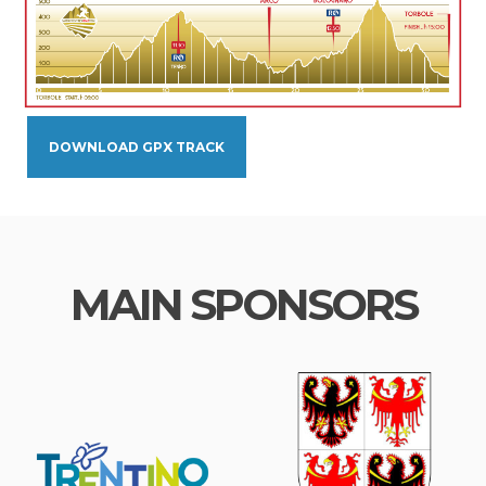
DOWNLOAD GPX TRACK
MAIN SPONSORS