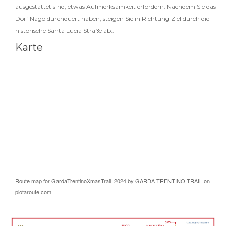
ausgestattet sind, etwas Aufmerksamkeit erfordern. Nachdem Sie das
Dorf Nago durchquert haben, steigen Sie in Richtung Ziel durch die
historische Santa Lucia Straße ab..
Karte
Route map for
GardaTrentinoXmasTrail_2024
by
GARDA TRENTINO TRAIL
on
plotaroute.com