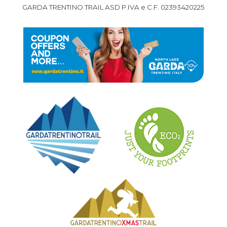
GARDA TRENTINO TRAIL ASD P.IVA e C.F. 02393420225