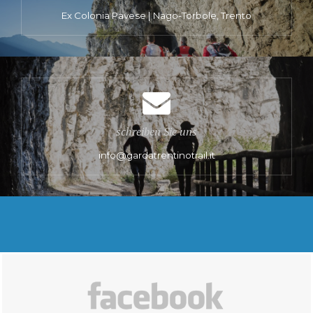
Ex Colonia Pavese | Nago-Torbole, Trento
schreiben Sie uns
info@gardatrentinotrail.it