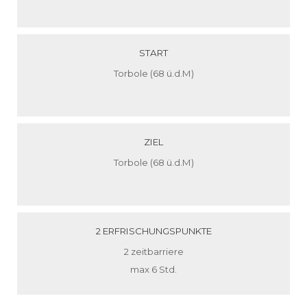
START
Torbole (68 ü.d.M)
ZIEL
Torbole (68 ü.d.M)
2 ERFRISCHUNGSPUNKTE
2 zeitbarriere
max 6 Std.